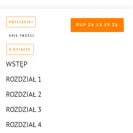
PRZECZYTAJ
KUP ZA
15.59
SPIS TREŚCI
O KSIĄŻCE
WSTĘP
ROZDZIAŁ 1
ROZDZIAŁ 2
ROZDZIAŁ 3
ROZDZIAŁ 4