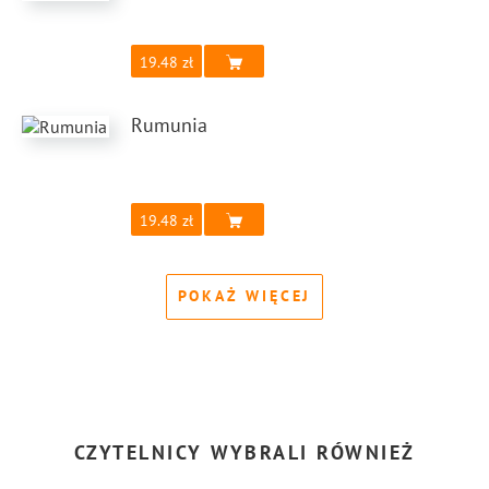
19.48
Rumunia
19.48
POKAŻ WIĘCEJ
CZYTELNICY WYBRALI RÓWNIEŻ