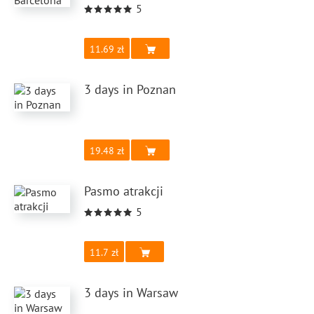
5
11.69
3 days in Poznan
19.48
Pasmo atrakcji
5
11.7
3 days in Warsaw