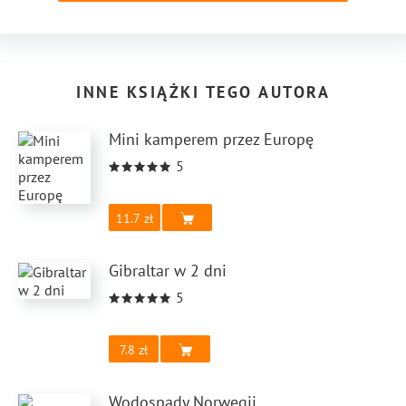
INNE KSIĄŻKI TEGO AUTORA
Mini kamperem przez Europę
5
11.7
Gibraltar w 2 dni
5
7.8
Wodospady Norwegii