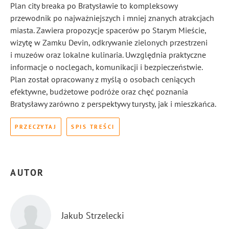
Plan city breaka po Bratysławie to kompleksowy
przewodnik po najważniejszych i mniej znanych atrakcjach
miasta. Zawiera propozycje spacerów po Starym Mieście,
wizytę w Zamku Devin, odkrywanie zielonych przestrzeni
i muzeów oraz lokalne kulinaria. Uwzględnia praktyczne
informacje o noclegach, komunikacji i bezpieczeństwie.
Plan został opracowany z myślą o osobach ceniących
efektywne, budżetowe podróże oraz chęć poznania
Bratysławy zarówno z perspektywy turysty, jak i mieszkańca.
PRZECZYTAJ
SPIS TREŚCI
AUTOR
Jakub Strzelecki