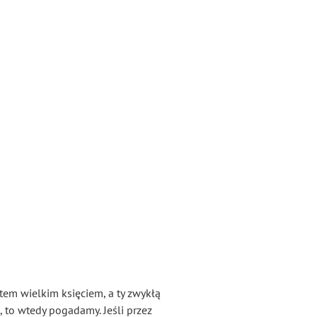
stem wielkim księciem, a ty zwykłą
, to wtedy pogadamy. Jeśli przez