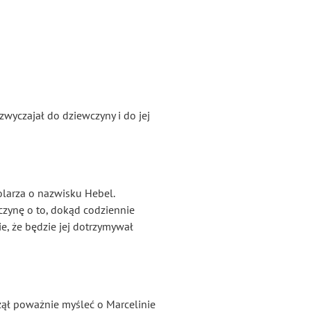
yzwyczajał do dziewczyny i do jej
olarza o nazwisku Hebel.
czynę o to, dokąd codziennie
e, że będzie jej dotrzymywał
czął poważnie myśleć o Marcelinie