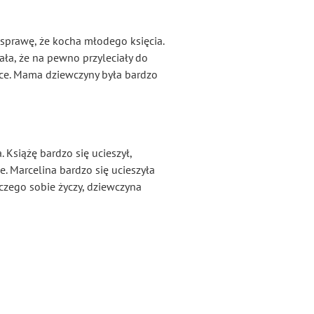
 sprawę, że kocha młodego księcia.
ślała, że na pewno przyleciały do
erce. Mama dziewczyny była bardzo
 Książę bardzo się ucieszył,
e. Marcelina bardzo się ucieszyła
, czego sobie życzy, dziewczyna