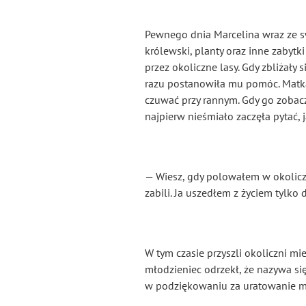
Pewnego dnia Marcelina wraz ze sw
królewski, planty oraz inne zabytki
przez okoliczne lasy. Gdy zbliżał
razu postanowiła mu pomóc. Matka 
czuwać przy rannym. Gdy go zobacz
najpierw nieśmiało zaczęła pytać, j
— Wiesz, gdy polowałem w okoliczny
zabili. Ja uszedłem z życiem tylko
W tym czasie przyszli okoliczni mi
młodzieniec odrzekł, że nazywa się
w podziękowaniu za uratowanie m