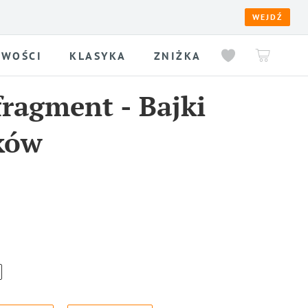
WEJDŹ
WOŚCI
KLASYKA
ZNIŻKA
fragment
-
Bajki
ków