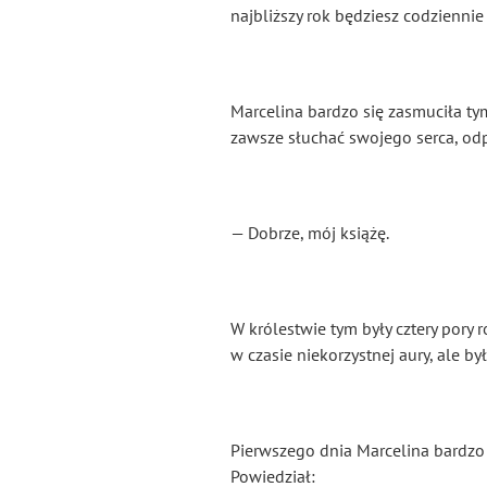
najbliższy rok będziesz codziennie 
Marcelina bardzo się zasmuciła tym
zawsze słuchać swojego serca, od
— Dobrze, mój książę.
W królestwie tym były cztery pory r
w czasie niekorzystnej aury, ale b
Pierwszego dnia Marcelina bardzo 
Powiedział: