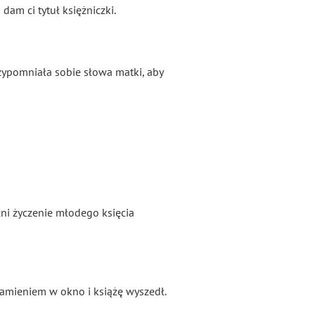
dam ci tytuł księżniczki.
rzypomniała sobie słowa matki, aby
ełni życzenie młodego księcia
kamieniem w okno i książę wyszedł.