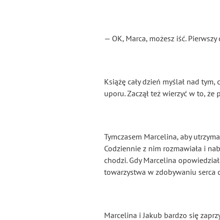
— OK, Marca, możesz iść. Pierwszy
Książę cały dzień myślał nad tym, c
uporu. Zaczął też wierzyć w to, że
Tymczasem Marcelina, aby utrzymać
Codziennie z nim rozmawiała i nab
chodzi. Gdy Marcelina opowiedziała
towarzystwa w zdobywaniu serca 
Marcelina i Jakub bardzo się zapr