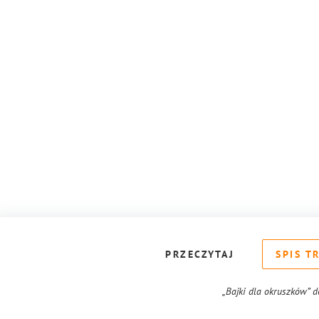
PRZECZYTAJ
SPIS T
„Bajki dla okruszków” 