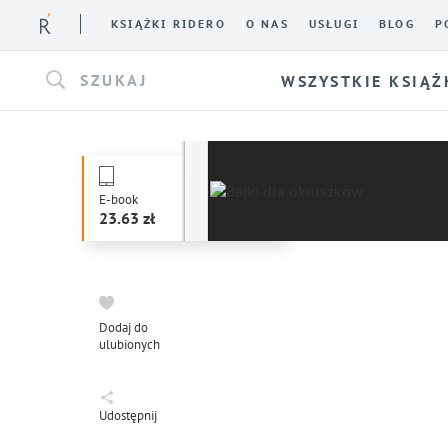
KSIĄŻKI RIDERO
O NAS
USŁUGI
BLOG
P
SZUKAJ
WSZYSTKIE KSIĄŻ
E-book
23.63
Dodaj do
ulubionych
Udostępnij