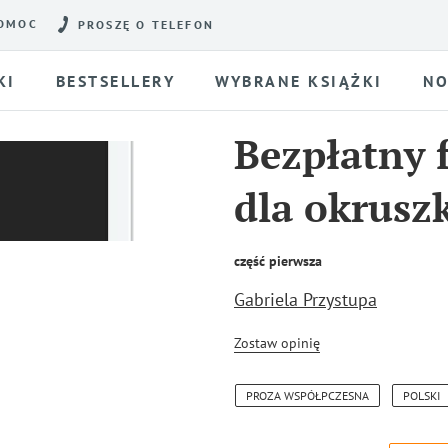
OMOC
PROSZĘ O TELEFON
KI
BESTSELLERY
WYBRANE KSIĄŻKI
NO
Bezpłatny 
dla okrusz
część pierwsza
Gabriela Przystupa
Zostaw opinię
PROZA WSPÓŁPCZESNA
POLSKI