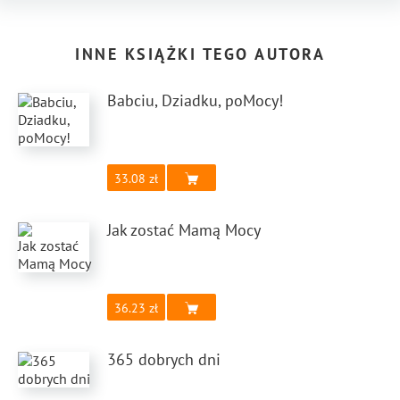
INNE KSIĄŻKI TEGO AUTORA
Babciu, Dziadku, poMocy!
33.08
Jak zostać Mamą Mocy
36.23
365 dobrych dni