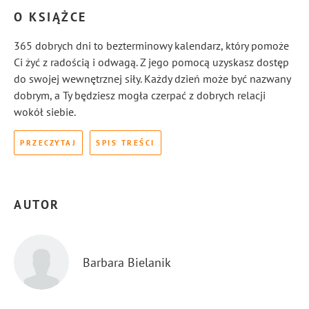
O KSIĄŻCE
365 dobrych dni to bezterminowy kalendarz, który pomoże
Ci żyć z radością i odwagą. Z jego pomocą uzyskasz dostęp
do swojej wewnętrznej siły. Każdy dzień może być nazwany
dobrym, a Ty będziesz mogła czerpać z dobrych relacji
wokół siebie.
PRZECZYTAJ
SPIS TREŚCI
AUTOR
Barbara Bielanik