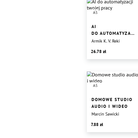
A5
AI
DO AUTOMATYZACJI
TWOJEJ PRACY
Armik K. V. Reki
26.78
A5
DOMOWE STUDIO
AUDIO I WIDEO
Marcin Sawicki
7.88