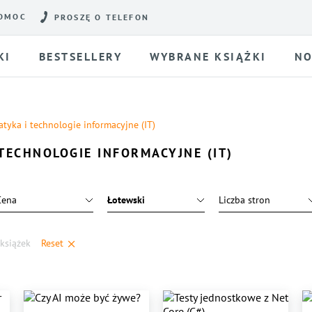
OMOC
PROSZĘ O TELEFON
KI
BESTSELLERY
WYBRANE KSIĄŻKI
NO
atyka i technologie informacyjne (IT)
TECHNOLOGIE INFORMACYJNE (IT)
Cena
Łotewski
Liczba stron
książek
Reset