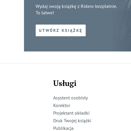
Wydaj swoją książkę z Ridero bezpłatnie.
To łatwe!
UTWÓRZ KSIĄŻKĘ
Usługi
Asystent osobisty
Korektor
Projektant okładki
Druk Twojej książki
Publikacja