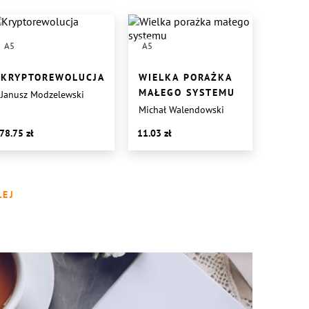
A5
A5
KRYPTOREWOLUCJA
WIELKA PORAŻKA
MAŁEGO SYSTEMU
Janusz Modzelewski
Michał Walendowski
78.75
11.03
LEJ