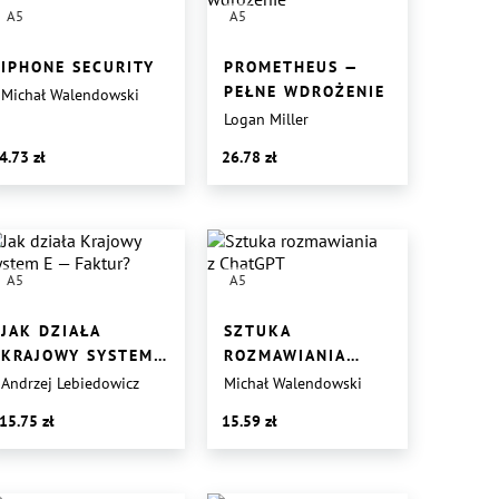
A5
A5
IPHONE SECURITY
PROMETHEUS —
PEŁNE WDROŻENIE
Michał Walendowski
Logan Miller
4.73
26.78
A5
A5
JAK DZIAŁA
SZTUKA
KRAJOWY SYSTEM
ROZMAWIANIA
E — FAKTUR?
Z CHATGPT
Andrzej Lebiedowicz
Michał Walendowski
15.75
15.59