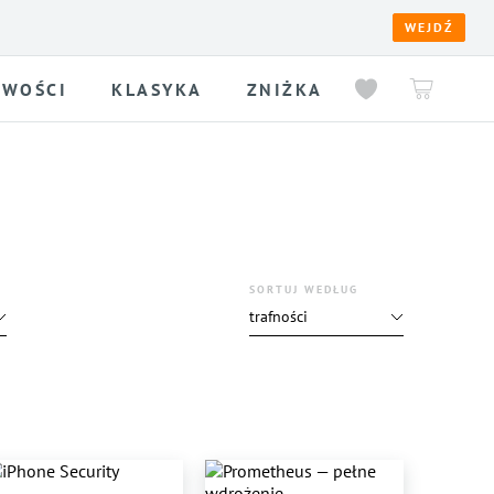
WEJDŹ
WOŚCI
KLASYKA
ZNIŻKA
SORTUJ WEDŁUG
trafności