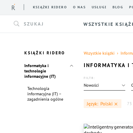
KSIĄŻKI RIDERO
O NAS
USŁUGI
BLOG
P
SZUKAJ
WSZYSTKIE KSIĄŻ
KSIĄŻKI RIDERO
Wszystkie książki
Inform
INFORMATYKA I 
Informatyka i
technologie
informacyjne (IT)
FILTR:
Nowości
Technologia
informacyjna (IT) –
zagadnienia ogólne
Język:
Polski
73 