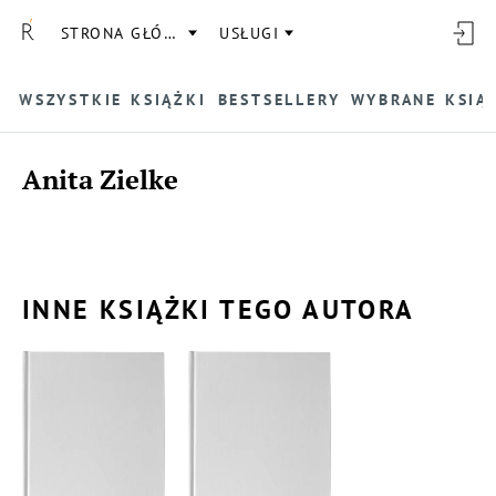
STRONA GŁÓWNA
USŁUGI
WSZYSTKIE KSIĄŻKI
BESTSELLERY
WYBRANE KSIĄ
Anita Zielke
INNE KSIĄŻKI TEGO AUTORA