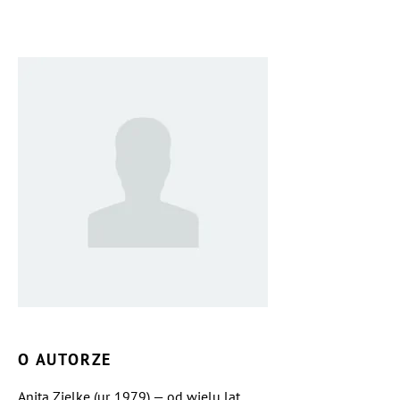
O AUTORZE
Anita Zielke (ur. 1979) — od wielu lat