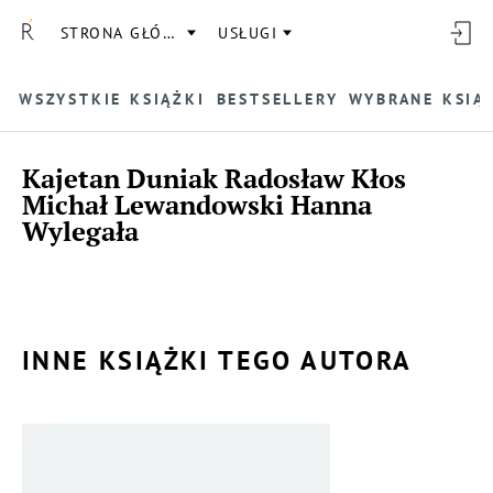
STRONA GŁÓWNA
USŁUGI
WSZYSTKIE KSIĄŻKI
BESTSELLERY
WYBRANE KSIĄ
Kajetan Duniak Radosław Kłos
Michał Lewandowski Hanna
Wylegała
INNE KSIĄŻKI TEGO AUTORA