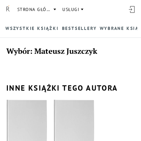
STRONA GŁÓWNA
USŁUGI
WSZYSTKIE KSIĄŻKI
BESTSELLERY
WYBRANE KSIĄ
Wybór: Mateusz Juszczyk
INNE KSIĄŻKI TEGO AUTORA