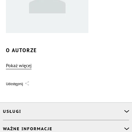
O AUTORZE
Pokaż więcej
Udostępnij
USŁUGI
Asystent osobisty
WAŻNE INFORMACJE
Korektor