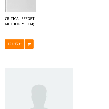
CRITICAL EFFORT
METHOD™ (CEM)
124.43