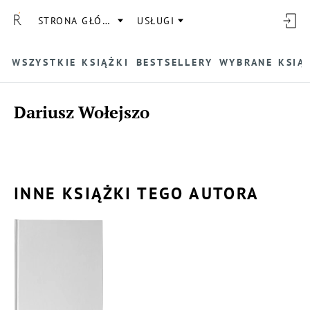
STRONA GŁÓWNA
USŁUGI
WSZYSTKIE KSIĄŻKI
BESTSELLERY
WYBRANE KSIĄ
Dariusz Wołejszo
INNE KSIĄŻKI TEGO AUTORA