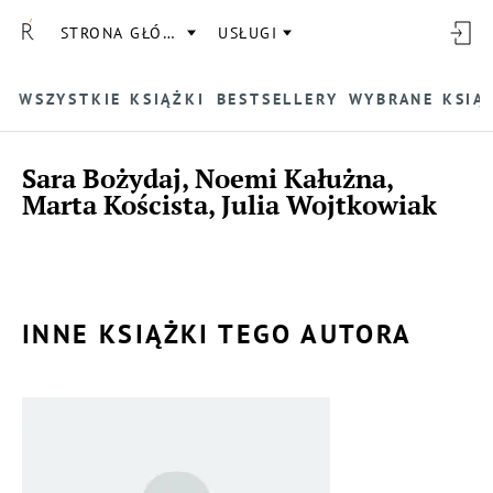
STRONA GŁÓWNA
USŁUGI
WSZYSTKIE KSIĄŻKI
BESTSELLERY
WYBRANE KSIĄ
Sara Bożydaj, Noemi Kałużna,
Marta Koścista, Julia Wojtkowiak
INNE KSIĄŻKI TEGO AUTORA