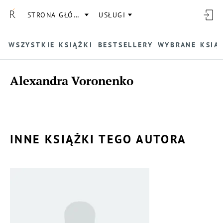
STRONA GŁÓWNA
USŁUGI
WSZYSTKIE KSIĄŻKI
BESTSELLERY
WYBRANE KSIĄ
Alexandra Voronenko
INNE KSIĄŻKI TEGO AUTORA