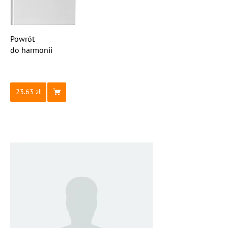
Powrót
do harmonii
23.63