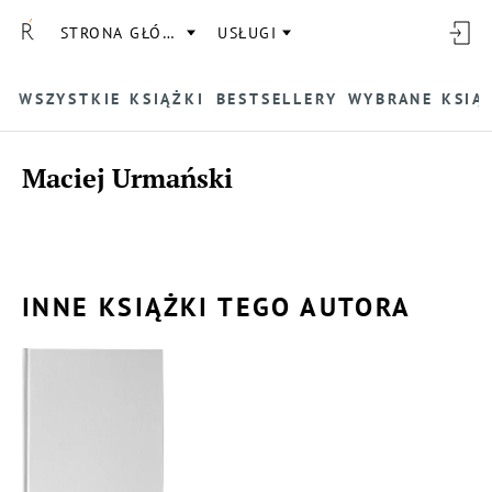
STRONA GŁÓWNA
USŁUGI
WSZYSTKIE KSIĄŻKI
BESTSELLERY
WYBRANE KSIĄ
Maciej Urmański
INNE KSIĄŻKI TEGO AUTORA