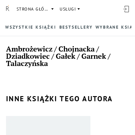
STRONA GŁÓWNA
USŁUGI
WSZYSTKIE KSIĄŻKI
BESTSELLERY
WYBRANE KSIĄ
Ambrożewicz / Chojnacka /
Dziadkowiec / Gałek / Garnek /
Talaczyńska
INNE KSIĄŻKI TEGO AUTORA