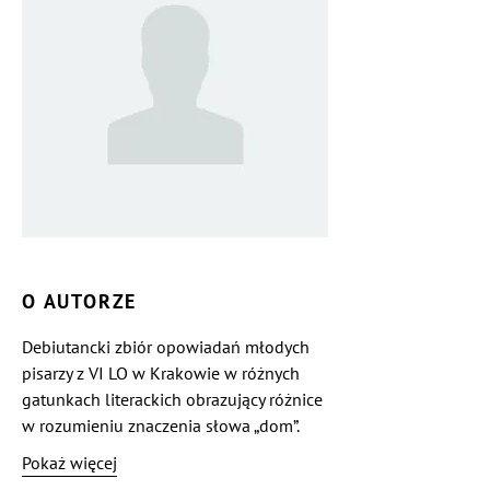
O AUTORZE
Debiutancki zbiór opowiadań młodych
pisarzy z VI LO w Krakowie w różnych
gatunkach literackich obrazujący różnice
w rozumieniu znaczenia słowa „dom”.
Pokaż więcej