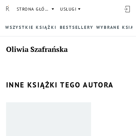
STRONA GŁÓWNA
USŁUGI
WSZYSTKIE KSIĄŻKI
BESTSELLERY
WYBRANE KSIĄ
Oliwia Szafrańska
INNE KSIĄŻKI TEGO AUTORA