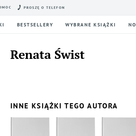
OMOC
PROSZĘ O TELEFON
KI
BESTSELLERY
WYBRANE KSIĄŻKI
NO
Renata Świst
INNE KSIĄŻKI TEGO AUTORA