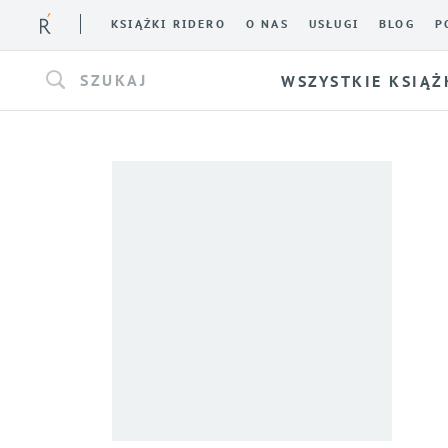
KSIĄŻKI RIDERO
O NAS
USŁUGI
BLOG
P
SZUKAJ
WSZYSTKIE KSIĄŻ