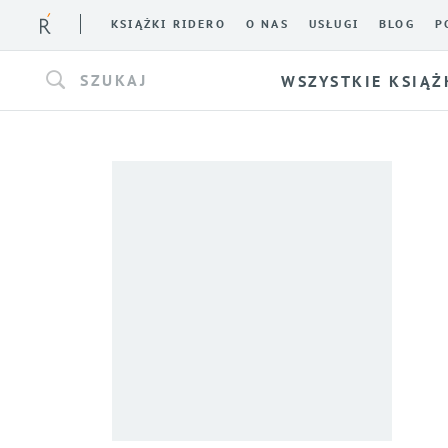
KSIĄŻKI RIDERO
O NAS
USŁUGI
BLOG
P
SZUKAJ
WSZYSTKIE KSIĄŻ