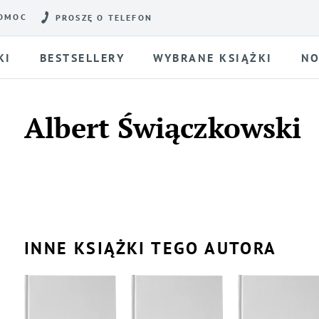
OMOC
PROSZĘ O TELEFON
KI
BESTSELLERY
WYBRANE KSIĄŻKI
NO
Albert Świączkowski
INNE KSIĄŻKI TEGO AUTORA