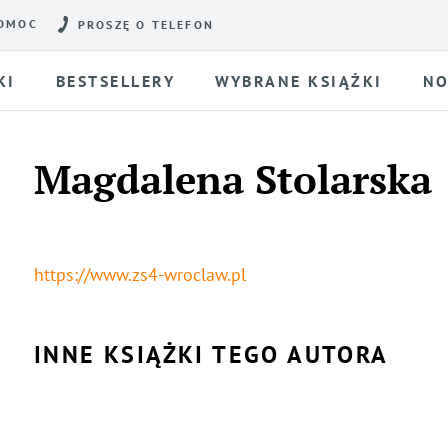
OMOC
PROSZĘ O TELEFON
KI
BESTSELLERY
WYBRANE KSIĄŻKI
NO
Magdalena Stolarska
https://www.zs4-wroclaw.pl
INNE KSIĄŻKI TEGO AUTORA