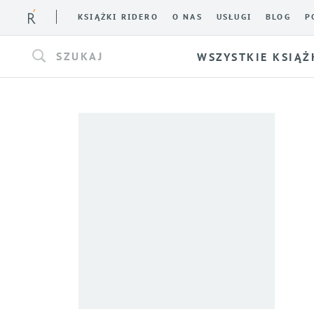
KSIĄŻKI RIDERO
O NAS
USŁUGI
BLOG
P
SZUKAJ
WSZYSTKIE KSIĄŻ