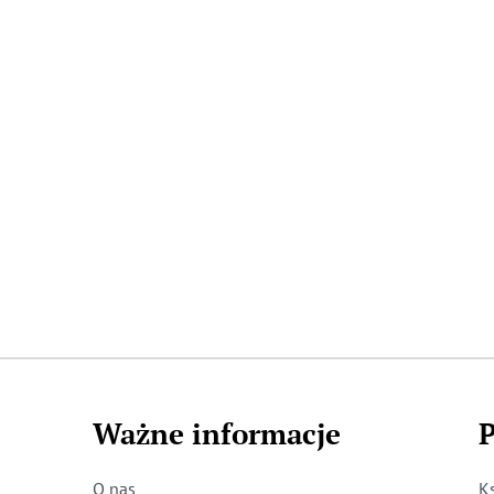
Ważne informacje
P
O nas
K