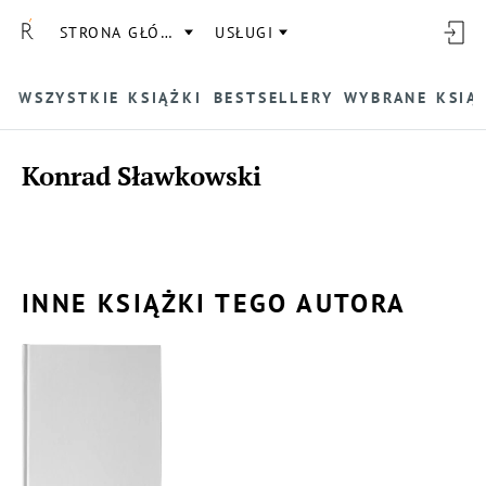
STRONA GŁÓWNA
USŁUGI
WSZYSTKIE KSIĄŻKI
BESTSELLERY
WYBRANE KSIĄ
Konrad Sławkowski
INNE KSIĄŻKI TEGO AUTORA