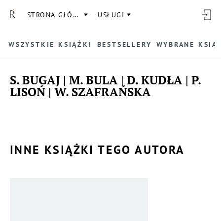
STRONA GŁÓWNA
USŁUGI
WSZYSTKIE KSIĄŻKI
BESTSELLERY
WYBRANE KSIĄ
S. BUGAJ | M. BULA | D. KUDŁA | P.
LISOŃ | W. SZAFRAŃSKA
INNE KSIĄŻKI TEGO AUTORA