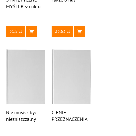
MYŚLI Bez cukru
31.5
23.63
Nie musisz być
CIENIE
niezniszczalny
PRZEZNACZENIA