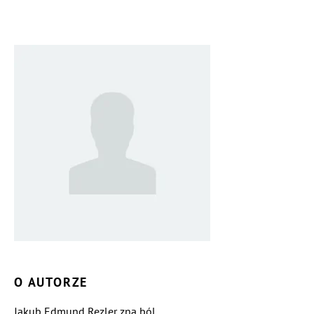
O AUTORZE
Jakub Edmund Rezler zna ból