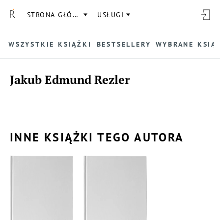
STRONA GŁÓWNA
USŁUGI
WSZYSTKIE KSIĄŻKI
BESTSELLERY
WYBRANE KSIĄ
Jakub Edmund Rezler
INNE KSIĄŻKI TEGO AUTORA