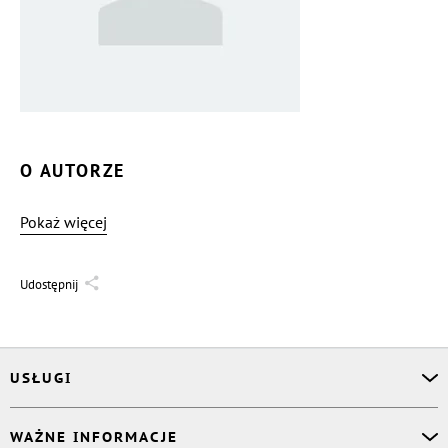
O AUTORZE
Pokaż więcej
Udostępnij
USŁUGI
Asystent osobisty
WAŻNE INFORMACJE
Korektor