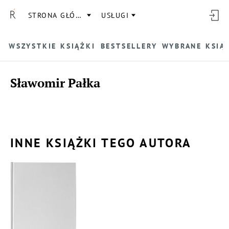
STRONA GŁÓWNA
USŁUGI
WSZYSTKIE KSIĄŻKI
BESTSELLERY
WYBRANE KSIĄ
Sławomir Pałka
INNE KSIĄŻKI TEGO AUTORA