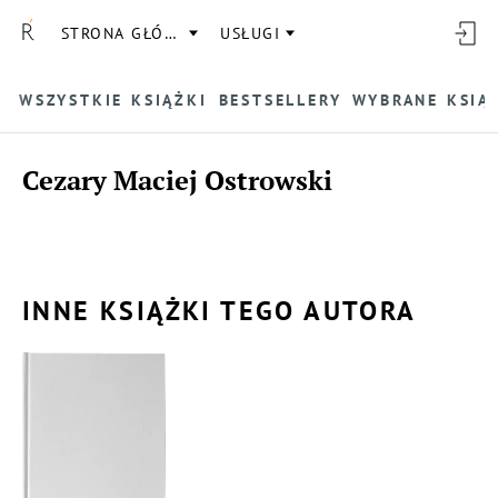
STRONA GŁÓWNA
USŁUGI
WSZYSTKIE KSIĄŻKI
BESTSELLERY
WYBRANE KSIĄ
Cezary Maciej Ostrowski
INNE KSIĄŻKI TEGO AUTORA