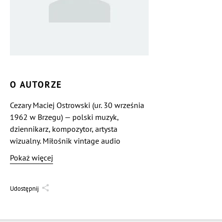
O AUTORZE
Cezary Maciej Ostrowski (ur. 30 września
1962 w Brzegu) — polski muzyk,
dziennikarz, kompozytor, artysta
wizualny. Miłośnik vintage audio
i analogowego brzmienia.
Pokaż więcej
Udostępnij