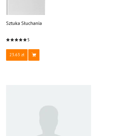
Sztuka Słuchania
5
23.63