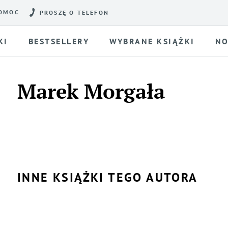
OMOC
PROSZĘ O TELEFON
KI
BESTSELLERY
WYBRANE KSIĄŻKI
NO
Marek Morgała
INNE KSIĄŻKI TEGO AUTORA