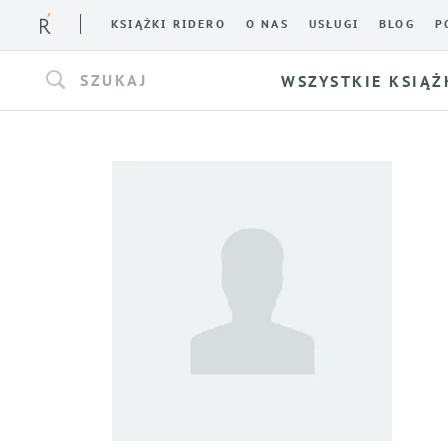
KSIĄŻKI RIDERO
O NAS
USŁUGI
BLOG
P
SZUKAJ
WSZYSTKIE KSIĄŻ