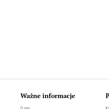
Ważne informacje
P
O nas
K