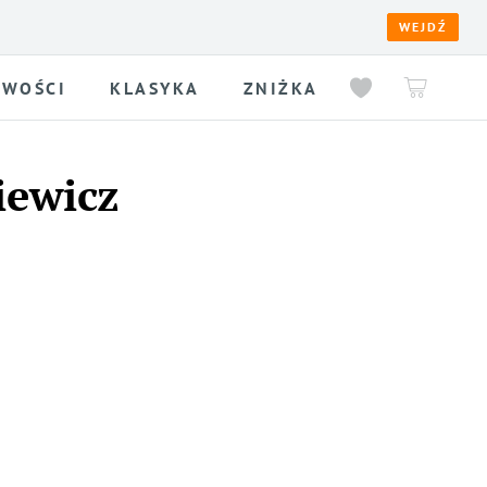
WEJDŹ
WOŚCI
KLASYKA
ZNIŻKA
iewicz