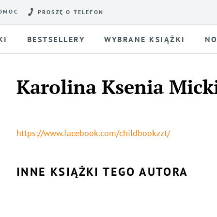
OMOC
PROSZĘ O TELEFON
KI
BESTSELLERY
WYBRANE KSIĄŻKI
NO
Karolina Ksenia Mick
https://www.facebook.com/childbookzzt/
INNE KSIĄŻKI TEGO AUTORA