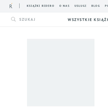
KSIĄŻKI RIDERO
O NAS
USŁUGI
BLOG
P
SZUKAJ
WSZYSTKIE KSIĄŻ