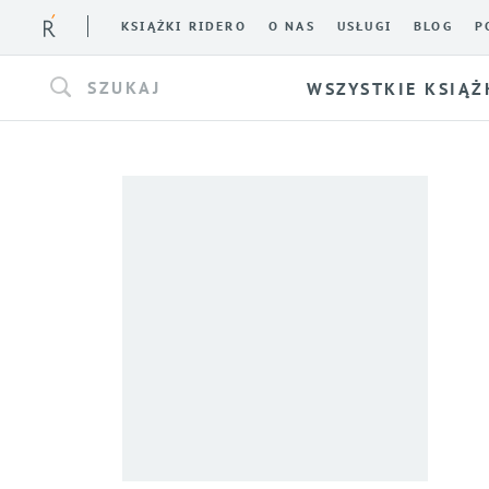
KSIĄŻKI RIDERO
O NAS
USŁUGI
BLOG
P
SZUKAJ
WSZYSTKIE KSIĄŻ