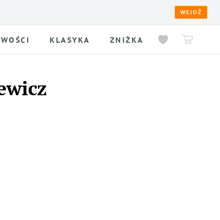
WEJDŹ
WOŚCI
KLASYKA
ZNIŻKA
ewicz