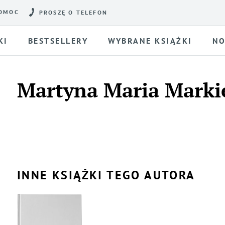
OMOC
PROSZĘ O TELEFON
KI
BESTSELLERY
WYBRANE KSIĄŻKI
NO
Martyna Maria Marki
INNE KSIĄŻKI TEGO AUTORA