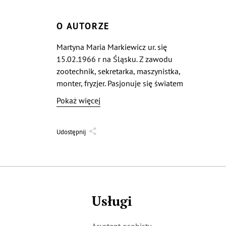
O AUTORZE
Martyna Maria Markiewicz ur. się
15.02.1966 r na Śląsku. Z zawodu
zootechnik, sekretarka, maszynistka,
monter, fryzjer. Pasjonuje się światem
przyrody, literaturą i psychologią.
Pokaż więcej
Udostępnij
Usługi