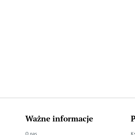
Ważne informacje
P
O nas
K