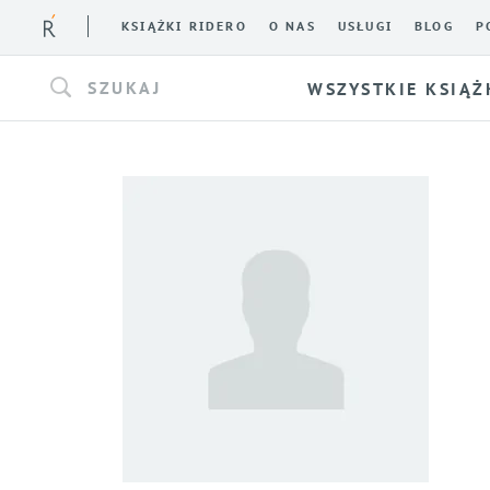
KSIĄŻKI RIDERO
O NAS
USŁUGI
BLOG
P
SZUKAJ
WSZYSTKIE KSIĄŻ