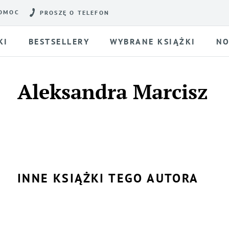
OMOC
PROSZĘ O TELEFON
KI
BESTSELLERY
WYBRANE KSIĄŻKI
NO
Aleksandra Marcisz
INNE KSIĄŻKI TEGO AUTORA