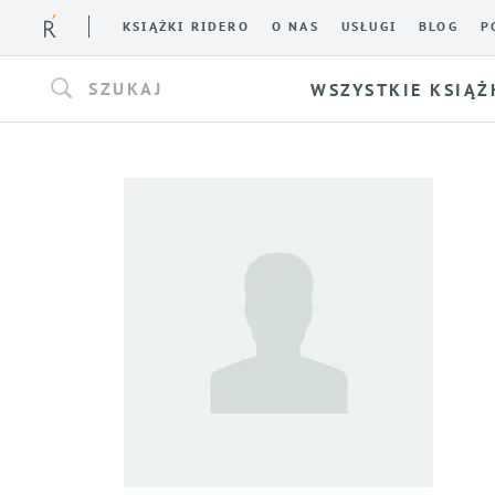
KSIĄŻKI RIDERO
O NAS
USŁUGI
BLOG
P
SZUKAJ
WSZYSTKIE KSIĄŻ