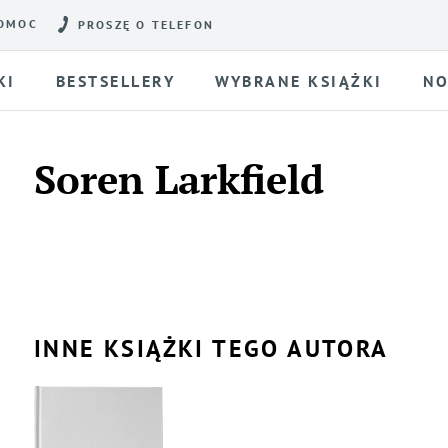
OMOC
PROSZĘ O TELEFON
KI
BESTSELLERY
WYBRANE KSIĄŻKI
NO
Soren Larkfield
INNE KSIĄŻKI TEGO AUTORA