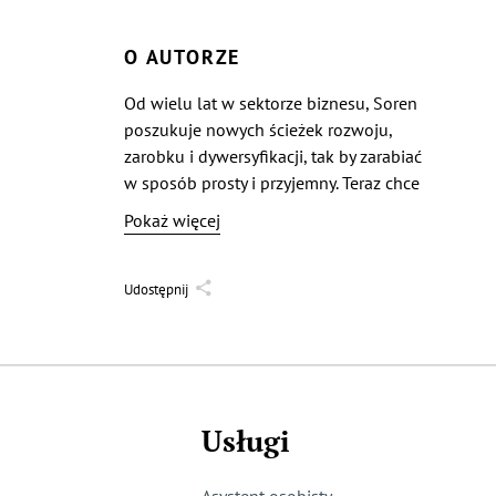
O AUTORZE
Od wielu lat w sektorze biznesu, Soren
poszukuje nowych ścieżek rozwoju,
zarobku i dywersyfikacji, tak by zarabiać
w sposób prosty i przyjemny. Teraz chce
tą wiedzą podzielić się z Tobą!
Pokaż więcej
Udostępnij
Usługi