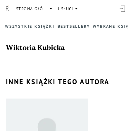
STRONA GŁÓWNA
USŁUGI
WSZYSTKIE KSIĄŻKI
BESTSELLERY
WYBRANE KSIĄ
Wiktoria Kubicka
INNE KSIĄŻKI TEGO AUTORA