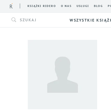
KSIĄŻKI RIDERO
O NAS
USŁUGI
BLOG
P
SZUKAJ
WSZYSTKIE KSIĄŻ