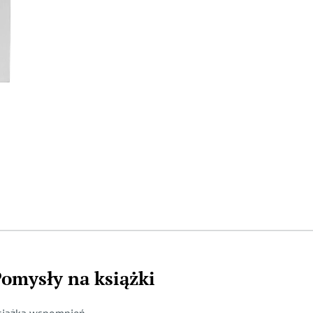
cią?
omysły na książki