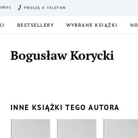
OMOC
PROSZĘ O TELEFON
KI
BESTSELLERY
WYBRANE KSIĄŻKI
NO
Bogusław Korycki
INNE KSIĄŻKI TEGO AUTORA