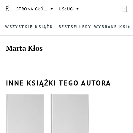
STRONA GŁÓWNA
USŁUGI
WSZYSTKIE KSIĄŻKI
BESTSELLERY
WYBRANE KSIĄ
Marta Kłos
INNE KSIĄŻKI TEGO AUTORA