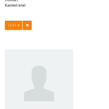
Kamień krwi
23.63