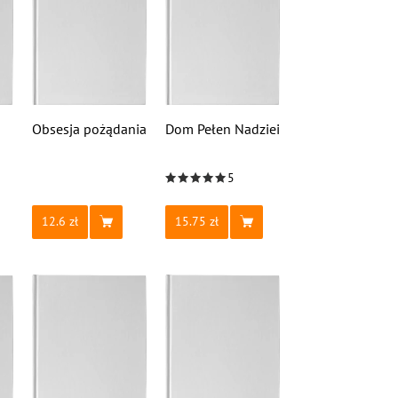
Obsesja pożądania
Dom Pełen Nadziei
5
12.6
15.75