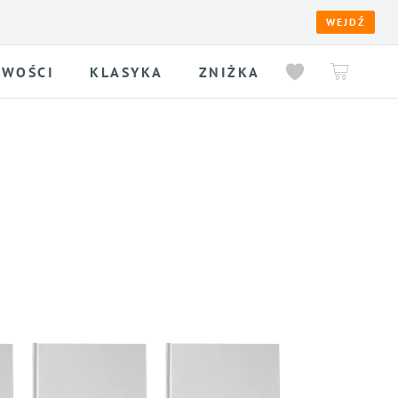
WEJDŹ
WOŚCI
KLASYKA
ZNIŻKA