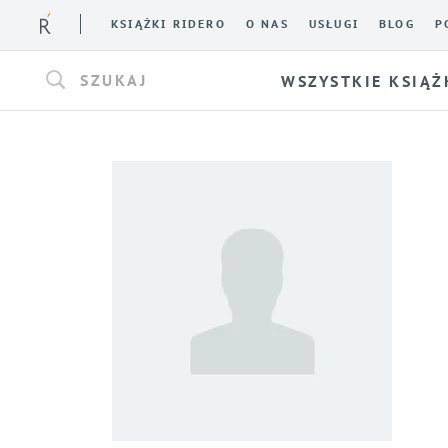
KSIĄŻKI RIDERO
O NAS
USŁUGI
BLOG
P
SZUKAJ
WSZYSTKIE KSIĄŻ