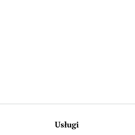
Usługi