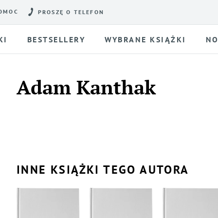
OMOC
PROSZĘ O TELEFON
KI
BESTSELLERY
WYBRANE KSIĄŻKI
NO
Adam Kanthak
INNE KSIĄŻKI TEGO AUTORA