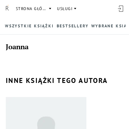
STRONA GŁÓWNA
USŁUGI
WSZYSTKIE KSIĄŻKI
BESTSELLERY
WYBRANE KSIĄ
Joanna
INNE KSIĄŻKI TEGO AUTORA