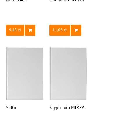
9.45
11.03
Sidło
Kryptonim MIRZA