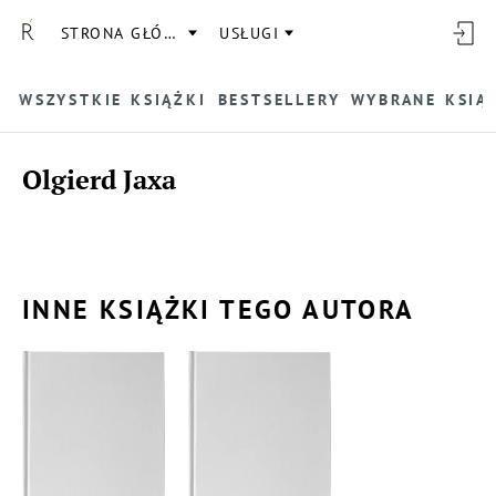
STRONA GŁÓWNA
USŁUGI
WSZYSTKIE KSIĄŻKI
BESTSELLERY
WYBRANE KSIĄ
Olgierd Jaxa
INNE KSIĄŻKI TEGO AUTORA