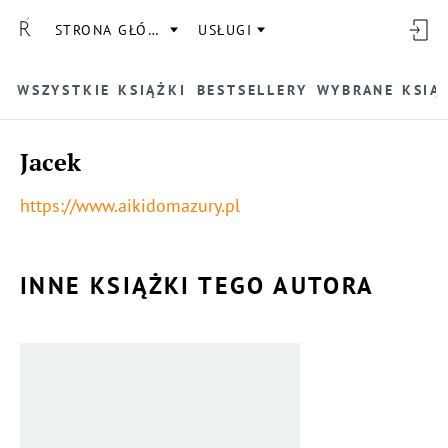
STRONA GŁÓWNA
USŁUGI
WSZYSTKIE KSIĄŻKI
BESTSELLERY
WYBRANE KSIĄ
Jacek
https://www.aikidomazury.pl
INNE KSIĄŻKI TEGO AUTORA