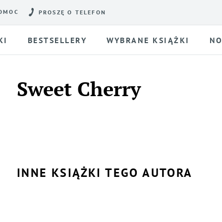
OMOC
PROSZĘ O TELEFON
KI
BESTSELLERY
WYBRANE KSIĄŻKI
NO
Sweet Cherry
INNE KSIĄŻKI TEGO AUTORA