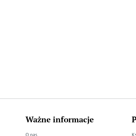
Ważne informacje
P
O nas
K