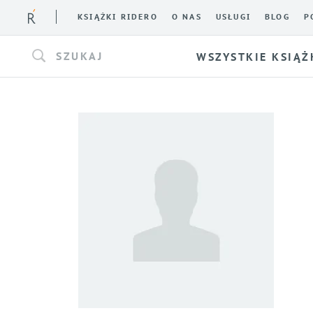
KSIĄŻKI RIDERO
O NAS
USŁUGI
BLOG
P
SZUKAJ
WSZYSTKIE KSIĄŻ