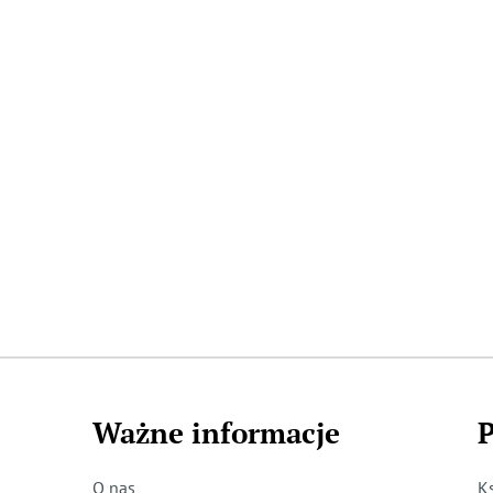
Ważne informacje
P
O nas
K