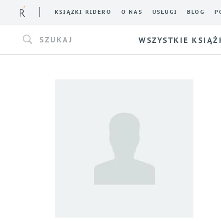
KSIĄŻKI RIDERO
O NAS
USŁUGI
BLOG
P
SZUKAJ
WSZYSTKIE KSIĄŻ