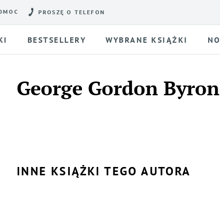
OMOC
PROSZĘ O TELEFON
KI
BESTSELLERY
WYBRANE KSIĄŻKI
NO
George Gordon Byron
INNE KSIĄŻKI TEGO AUTORA