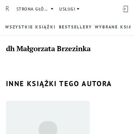
STRONA GŁÓWNA
USŁUGI
WSZYSTKIE KSIĄŻKI
BESTSELLERY
WYBRANE KSIĄ
dh Małgorzata Brzezinka
INNE KSIĄŻKI TEGO AUTORA