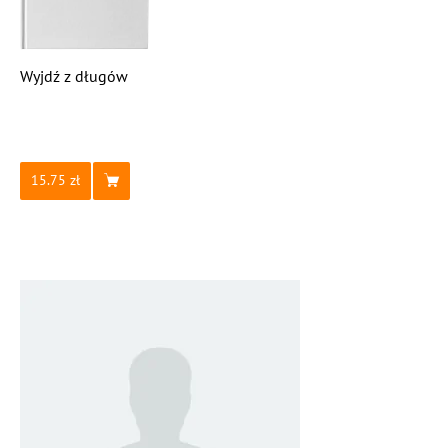
Wyjdź z długów
15.75