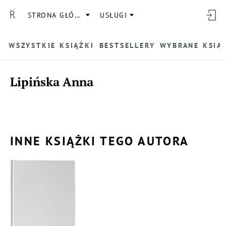
STRONA GŁÓWNA
USŁUGI
WSZYSTKIE KSIĄŻKI
BESTSELLERY
WYBRANE KSIĄ
Lipińska Anna
INNE KSIĄŻKI TEGO AUTORA