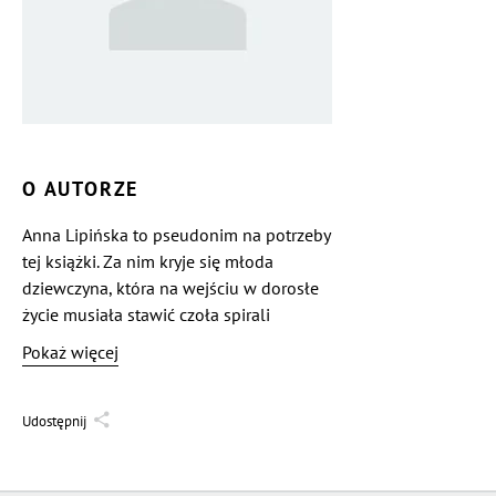
O AUTORZE
Anna Lipińska to pseudonim na potrzeby
tej książki. Za nim kryje się młoda
dziewczyna, która na wejściu w dorosłe
życie musiała stawić czoła spirali
zadłużenia.
Pokaż więcej
Udostępnij