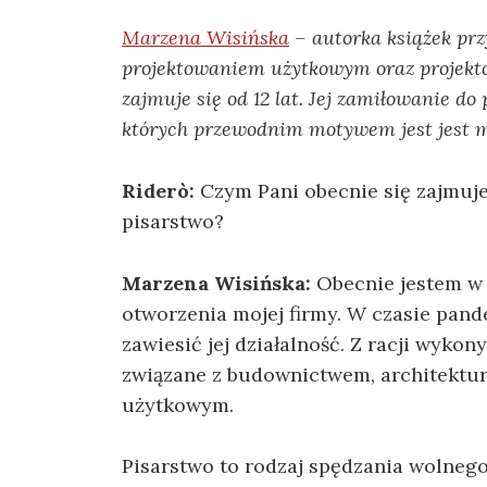
Marzena Wisińska
– autorka książek pr
projektowaniem użytkowym oraz projekto
zajmuje się od 12 lat. Jej zamiłowanie do
których przewodnim motywem jest jest mił
Riderò:
Сzym Pani obecnie się zajmuje 
pisarstwo?
Marzena Wisińska:
Obecnie jestem w
otworzenia mojej firmy. W czasie pan
zawiesić jej działalność. Z racji wyk
związane z budownictwem, architekt
użytkowym.
Pisarstwo to rodzaj spędzania wolnego