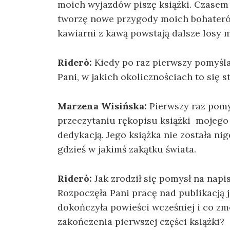
moich wyjazdów piszę książki. Czasem
tworzę nowe przygody moich bohaterów
kawiarni z kawą powstają dalsze losy 
Riderò:
Kiedy po raz pierwszy pomyśla
Pani, w jakich okolicznościach to się s
Marzena Wisińska:
Pierwszy raz pomy
przeczytaniu rękopisu książki mojego 
dedykacją. Jego książka nie została ni
gdzieś w jakimś zakątku świata.
Riderò:
Jak zrodził się pomysł na napis
Rozpoczęła Pani pracę nad publikacją 
dokończyła powieści wcześniej i co z
zakończenia pierwszej części książki?