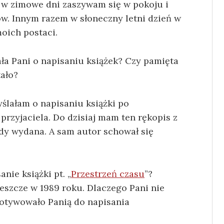
 w zimowe dni zaszywam się w pokoju i
. Innym razem w słoneczny letni dzień w
moich postaci
.
ła Pani o napisaniu książek? Czy pamięta
tało?
ślałam o napisaniu książki po
przyjaciela. Do dzisiaj mam ten rękopis z
gdy wydana. A sam autor schował się
anie książki pt. „
Przestrzeń czasu
”?
jeszcze w 1989 roku. Dlaczego Pani nie
motywowało Panią do napisania