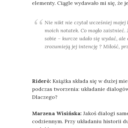
elementy. Ciągle wydawało mi się, że j
Nie nikt nie czytał wcześniej mojej
moich notatek. Co mogło zaistnieć.
sobie – kurcze udało się wydać, ale c
zrozumieją jej intencję ? Miłość, pr
Riderò:
Książka składa się w dużej mie
podczas tworzenia: układanie dialogów
Dlaczego?
Marzena Wisińska:
Jakoś dialogi sam
codziennym. Przy układaniu historii 