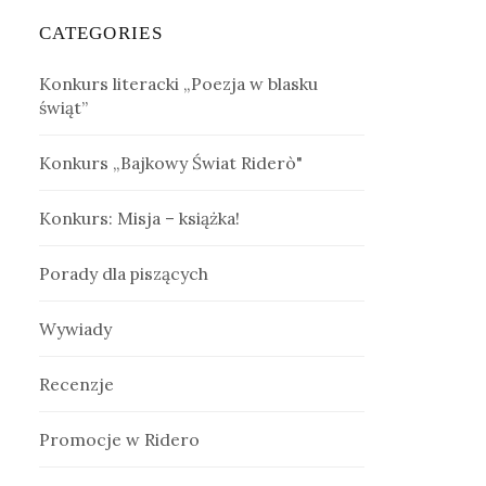
CATEGORIES
Konkurs literacki „Poezja w blasku
świąt”
Konkurs „Bajkowy Świat Riderò"
Konkurs: Misja – książka!
Porady dla piszących
Wywiady
Recenzje
Promocje w Ridero