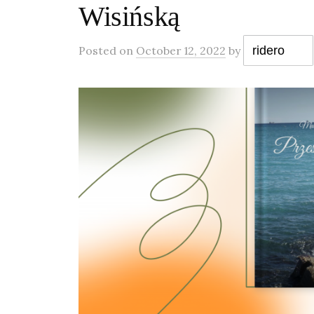
Wisińską
Posted
on
October 12, 2022
by
ridero