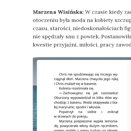
Marzena Wisińska:
W czasie kiedy za
otoczeniu była moda na kobiety szczupł
czasu, starości, niedoskonałościach f
nie spędzały snu z powiek. Postanowił
kwestie przyjaźni, miłości, pracy zawo