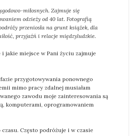
zygodowo-miłosnych. Zajmuje się
waniem odzieży od 40 lat. Fotografią
 podróży przeniosła na grunt książek, dla
ość, przyjaźń i relacje międzyludzkie.
i jakie miejsce w Pani życiu zajmuje
 fazie przygotowywania ponownego
demii mimo pracy zdalnej musiałam
onywanego zawodu moje zainteresowania są
urą, komputerami, oprogramowaniem
 czasu. Często podróżuje i w czasie