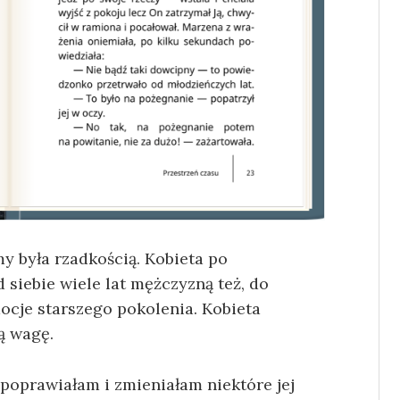
y była rzadkością. Kobieta po
 siebie wiele lat mężczyzną też, do
mocje starszego pokolenia. Kobieta
ą wagę.
ą poprawiałam i zmieniałam niektóre jej