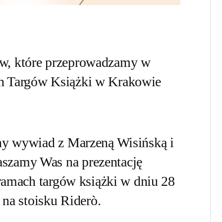
w, które przeprowadzamy w
h Targów Książki w Krakowie
ny wywiad z Marzeną Wisińską i
szamy Was na prezentację
 ramach targów książki w dniu 28
 na stoisku Riderò.