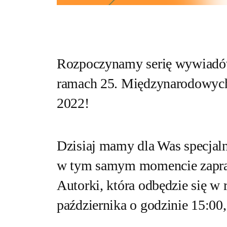
Rozpoczynamy serię wywiadó
ramach 25. Międzynarodowyc
2022!
Dzisiaj mamy dla Was specjal
w tym samym momencie zapra
Autorki, która odbędzie się w
października o godzinie 15:00,