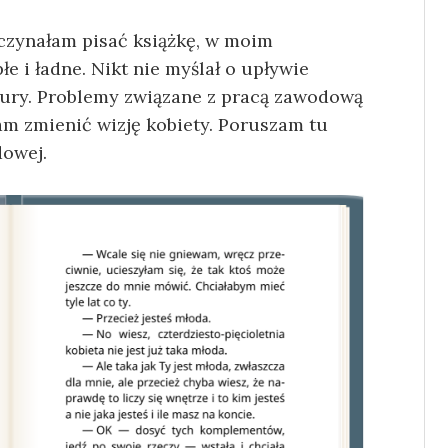
czynałam pisać książkę, w moim
e i ładne. Nikt nie myślał o upływie
igury. Problemy związane z pracą zawodową
am zmienić wizję kobiety. Poruszam tu
dowej.