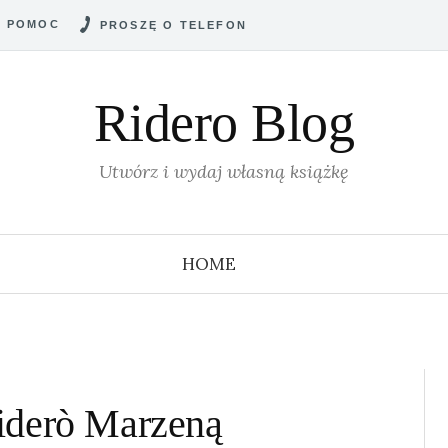
POMOC
PROSZĘ O TELEFON
Ridero Blog
Utwórz i wydaj własną książkę
HOME
iderò Marzeną