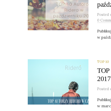
paźd
Posted
0 Comm
Publiku
w paźdz
TOP 10
TOP 
2017
Posted
Publiku
w marc