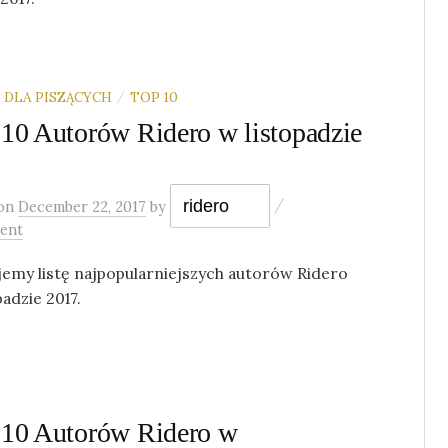
 DLA PISZĄCYCH
TOP 10
/
10 Autorów Ridero w listopadzie
/
ridero
on
December 22, 2017
by
ent
jemy listę najpopularniejszych autorów Ridero
padzie 2017.
10 Autorów Ridero w