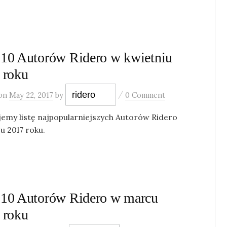
10 Autorów Ridero w kwietniu
 roku
/
ridero
on
May 22, 2017
by
0 Comment
jemy listę najpopularniejszych Autorów Ridero
u 2017 roku.
10 Autorów Ridero w marcu
 roku