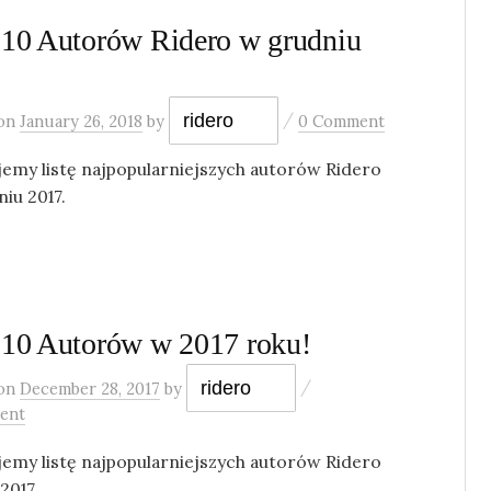
10 Autorów Ridero w grudniu
/
ridero
on
January 26, 2018
by
0 Comment
jemy listę najpopularniejszych autorów Ridero
iu 2017.
10 Autorów w 2017 roku!
/
ridero
on
December 28, 2017
by
ent
jemy listę najpopularniejszych autorów Ridero
2017.