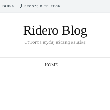
POMOC
PROSZĘ O TELEFON
Ridero Blog
Utwórz i wydaj własną książkę
HOME