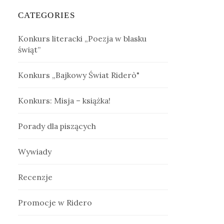
CATEGORIES
Konkurs literacki „Poezja w blasku
świąt”
Konkurs „Bajkowy Świat Riderò"
Konkurs: Misja – książka!
Porady dla piszących
Wywiady
Recenzje
Promocje w Ridero