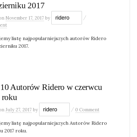
zierniku 2017
/
ridero
on
November 17, 2017
by
ent
jemy listę najpopularniejszych autorów Ridero
ierniku 2017.
10 Autorów Ridero w czerwcu
 roku
/
ridero
on
July 27, 2017
by
0 Comment
jemy listę najpopularniejszych Autorów Ridero
u 2017 roku.