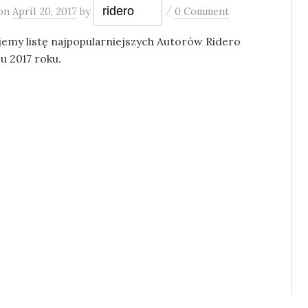
/
ridero
on
April 20, 2017
by
0 Comment
jemy listę najpopularniejszych Autorów Ridero
u 2017 roku.