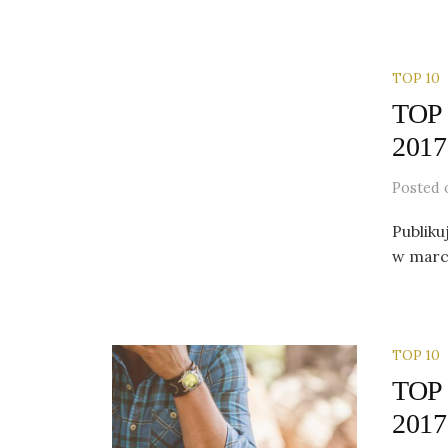
TOP 10
TOP 
2017
Posted
Publiku
w marc
TOP 10
TOP 
2017