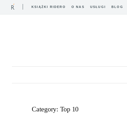
KSIĄŻKI RIDERO
O NAS
USŁUGI
BLOG
Skip
to
content
Category:
Top 10