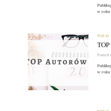
Publiku
w roku 
TOP 10
TOP 
Posted
Publiku
w roku 