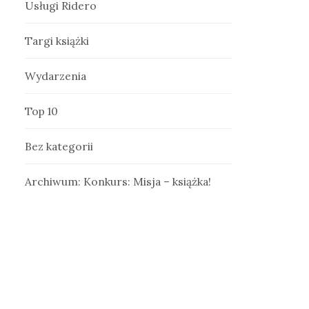
Usługi Ridero
Targi książki
Wydarzenia
Top 10
Bez kategorii
Archiwum: Konkurs: Misja – książka!