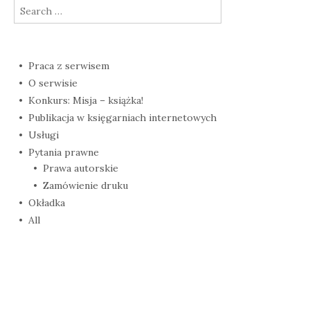
Search
for:
Praca z serwisem
O serwisie
Konkurs: Misja – książka!
Publikacja w księgarniach internetowych
Usługi
Pytania prawne
Prawa autorskie
Zamówienie druku
Okładka
All