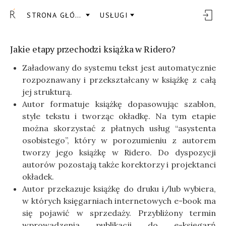
STRONA GŁÓWNA
USŁUGI
Jakie etapy przechodzi książka w Ridero?
Załadowany do systemu tekst jest automatycznie
rozpoznawany i przekształcany w książkę z całą
jej strukturą.
Autor formatuje książkę dopasowując szablon,
style tekstu i tworząc okładkę. Na tym etapie
można skorzystać z płatnych usług “asystenta
osobistego”, który w porozumieniu z autorem
tworzy jego książkę w Ridero. Do dyspozycji
autorów pozostają także korektorzy i projektanci
okładek.
Autor przekazuje książkę do druku i/lub wybiera,
w których księgarniach internetowych e-book ma
się pojawić w sprzedaży. Przybliżony termin
wprowadzenia publikacji do e-księgarń