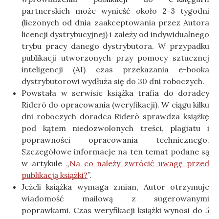
partnerskich może wynieść około 2-3 tygodni
(liczonych od dnia zaakceptowania przez Autora
licencji dystrybucyjnej) i zależy od indywidualnego
trybu pracy danego dystrybutora. W przypadku
publikacji utworzonych przy pomocy sztucznej
inteligencji (AI) czas przekazania e-booka
dystrybutorowi wydłuża się do 30 dni roboczych.
Powstała w serwisie książka trafia do doradcy
Riderò do opracowania (weryfikacji). W ciągu kilku
dni roboczych doradca Riderò sprawdza książkę
pod kątem niedozwolonych treści, plagiatu i
poprawności opracowania technicznego.
Szczegółowe informacje na ten temat podane są
w artykule „
Na co należy zwrócić uwagę przed
publikacją książki?
”.
Jeżeli książka wymaga zmian, Autor otrzymuje
wiadomość mailową z sugerowanymi
poprawkami. Czas weryfikacji książki wynosi do 5