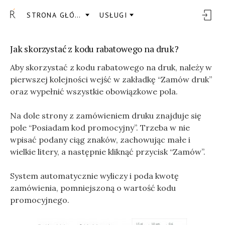
STRONA GŁÓWNA
USŁUGI
Jak skorzystać z kodu rabatowego na druk?
Aby skorzystać z kodu rabatowego na druk, należy w
pierwszej kolejności wejść w zakładkę “Zamów druk”
oraz wypełnić wszystkie obowiązkowe pola.
Na dole strony z zamówieniem druku znajduje się
pole “Posiadam kod promocyjny”. Trzeba w nie
wpisać podany ciąg znaków, zachowując małe i
wielkie litery, a następnie kliknąć przycisk “Zamów”.
System automatycznie wyliczy i poda kwotę
zamówienia, pomniejszoną o wartość kodu
promocyjnego.