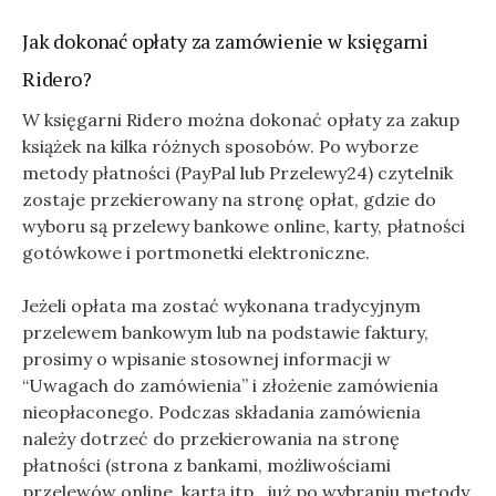
Jak dokonać opłaty za zamówienie w księgarni
Ridero?
W księgarni Ridero można dokonać opłaty za zakup
książek na kilka różnych sposobów. Po wyborze
metody płatności (PayPal lub Przelewy24) czytelnik
zostaje przekierowany na stronę opłat, gdzie do
wyboru są przelewy bankowe online, karty, płatności
gotówkowe i portmonetki elektroniczne.
Jeżeli opłata ma zostać wykonana tradycyjnym
przelewem bankowym lub na podstawie faktury,
prosimy o wpisanie stosownej informacji w
“Uwagach do zamówienia” i złożenie zamówienia
nieopłaconego. Podczas składania zamówienia
należy dotrzeć do przekierowania na stronę
płatności (strona z bankami, możliwościami
przelewów online, kartą itp., już po wybraniu metody