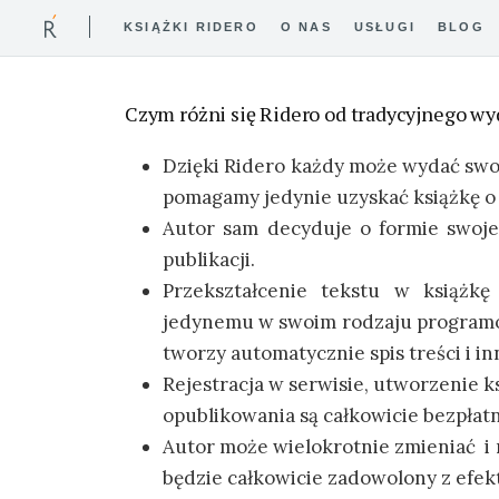
KSIĄŻKI RIDERO
O NAS
USŁUGI
BLOG
Czym różni się Ridero od tradycyjnego w
Dzięki Ridero każdy może wydać swoją
pomagamy jedynie uzyskać książkę o 
Autor sam decyduje o formie swoje
publikacji.
Przekształcenie tekstu w książkę
jedynemu w swoim rodzaju programow
tworzy automatycznie spis treści i in
Rejestracja w serwisie, utworzenie ks
opublikowania są całkowicie bezpłat
Autor może wielokrotnie zmieniać i m
będzie całkowicie zadowolony z efek