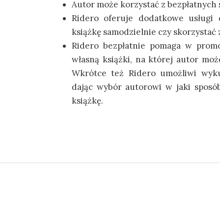
Autor może korzystać z bezpłatnych 
Ridero oferuje dodatkowe usługi 
książkę samodzielnie czy skorzystać 
Ridero bezpłatnie pomaga w promoc
własną książki, na której autor moż
Wkrótce też Ridero umożliwi wyk
dając wybór autorowi w jaki sposó
książkę.