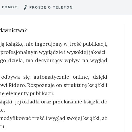
POMOC
PROSZĘ O TELEFON
ydawnictwa?
 książkę, nie ingerujemy w treść publikacji,
profesjonalnym wyglądzie i wysokiej jakości.
go dzieła, ma decydujący wpływ na wygląd
 odbywa się automatycznie online, dzięki
i Ridero. Rozpoznaje on strukturę książki i
ne elementy publikacji.
iążki, jej okładki oraz przekazanie książki do
ne.
odyfikować treść i wygląd swojej książki, aż
tu.