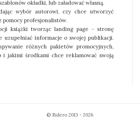
szablonów okładki, lub załadować własną.
dając wybór autorowi, czy chce utworzyć
z pomocy profesjonalistów.
ji książki tworząc landing page – stronę
e uzupełniać informacje o swojej publikacji.
upywanie różnych pakietów promocyjnych,
b i jakimi środkami chce reklamować swoją
©
Ridero
2013 - 2026