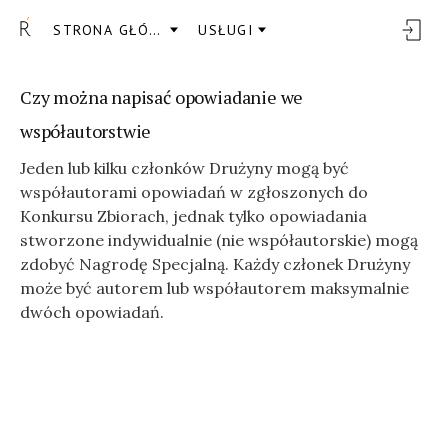
STRONA GŁÓWNA
USŁUGI
Czy można napisać opowiadanie we
współautorstwie
Jeden lub kilku członków Drużyny mogą być
współautorami opowiadań w zgłoszonych do
Konkursu Zbiorach, jednak tylko opowiadania
stworzone indywidualnie (nie współautorskie) mogą
zdobyć Nagrodę Specjalną. Każdy członek Drużyny
może być autorem lub współautorem maksymalnie
dwóch opowiadań.