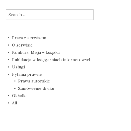
Search
for:
Praca z serwisem
O serwisie
Konkurs: Misja – książka!
Publikacja w księgarniach internetowych
Usługi
Pytania prawne
Prawa autorskie
Zamówienie druku
Okładka
All