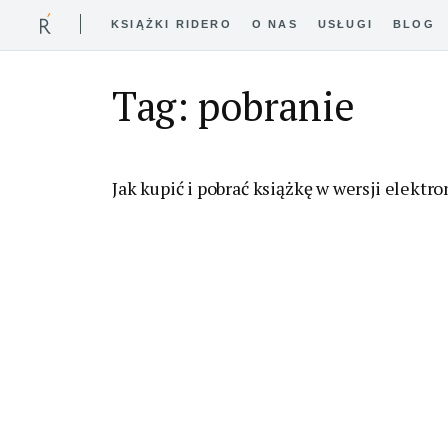
KSIĄŻKI RIDERO
O NAS
USŁUGI
BLOG
Tag: pobranie
Jak kupić i pobrać książkę w wersji elektr