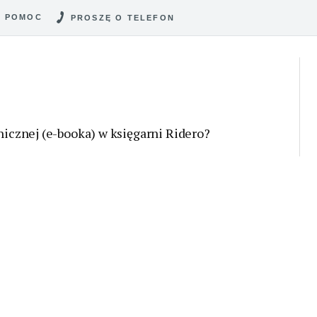
POMOC
PROSZĘ O TELEFON
onicznej (e-booka) w księgarni Ridero?